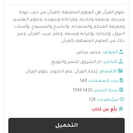
علوم القرآن هي العلوم المتعلقة بالقرآن من حيث نزوله
وترتيبه، وجمعه وكتابته، وقراءاته وتجويده، وعلوم التفسير
ومعرفة المحكم والمتشابه، والناسخ والمنسوخ، وأسباب
النزول، وإعجازه، وإعرابه ورسمه، وعلم غريب القرآن، وغير
ذلك من العلوم المتعلقة بالقرآن.
المؤلف:
محمد فياض
الناشر:
دار الشروق للنشر والتوزيع
الأقسام:
إعجاز القرآن
,
علم التجويد
,
علوم القرآن
عدد الصفحات:
148
سنة النشر:
1420-1999
مشاهدات:
128
بلّغ عن كتاب
التحميل