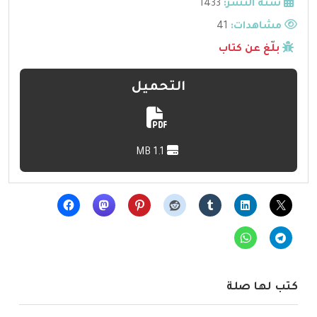
سنة النشر:
1433
مشاهدات:
41
بلّغ عن كتاب
التحميل
1.1 MB
كتب لها صلة