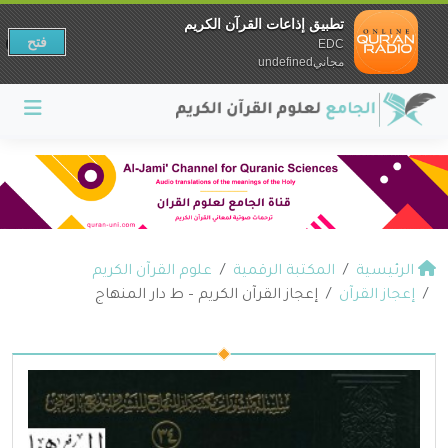
تطبيق إذاعات القرآن الكريم
فتح
EDC
مجانيundefined
الرئيسية
المكتبة الرقمية
علوم القرآن الكريم
إعجاز القرآن
إعجاز القرآن الكريم – ط دار المنهاج