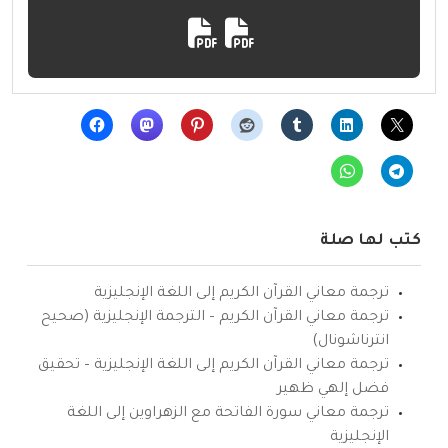
كتب لها صلة
ترجمة معاني القرآن الكريم إلى اللغة الإنجليزية
ترجمة معاني القرآن الكريم – الترجمة الإنجليزية (صحيح
انترناشونال)
ترجمة معاني القرآن الكريم إلى اللغة الإنجليزية – تحقيق
فضل إلهي ظهير
ترجمة معاني سورة الفاتحة مع الزهراوين إلى اللغة
الإنجليزية