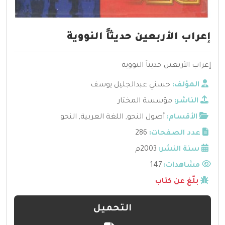
إعراب الأربعين حديثاً النووية
إعراب الأربعين حديثاً النووية
المؤلف:
حسني عبدالجليل يوسف
الناشر:
مؤسسة المختار
الأقسام:
أصول النحو
,
اللغة العربية
,
النحو
عدد الصفحات:
286
سنة النشر:
2003م
مشاهدات:
147
بلّغ عن كتاب
التحميل