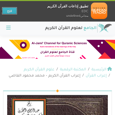
تطبيق إذاعات القرآن الكريم
فتح
EDC
مجانيundefined
الرئيسية
المكتبة الرقمية
علوم القرآن الكريم
إعراب القرآن
إعراب القرآن الكريم – محمد محمود القاضي