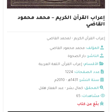
إعراب القرآن الكريم – محمد محمود
القاضي
إعراب القرآن الكريم - لمحمد القاضي
المؤلف:
محمد محمود القاضي
الناشر:
دار الصحوة
الأقسام:
إعراب القرآن
,
اللغة العربية
عدد الصفحات:
1224
سنة النشر:
1431هـ - 2010م
المحقق:
كمال بشر - عبد الغفار هلال
مشاهدات:
65
بلّغ عن كتاب