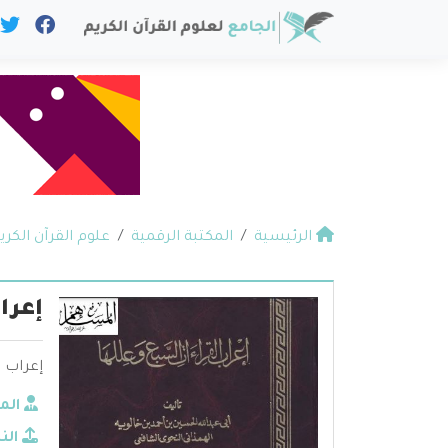
الرئيسية
المكتبة الرقمية
علوم القرآن الكري
إعرا
إعراب ا
الم
الن