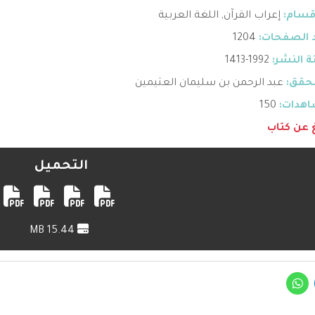
قسام:
إعراب القرآن
,
اللغة العربية
 الصفحات:
1204
 النشر:
1992-1413
حقق:
عبد الرحمن بن سليمان العثيمين
هدات:
150
غ عن كتاب
التحميل
15.44 MB