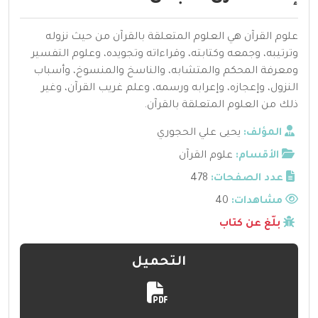
علوم القرآن هي العلوم المتعلقة بالقرآن من حيث نزوله
وترتيبه، وجمعه وكتابته، وقراءاته وتجويده، وعلوم التفسير
ومعرفة المحكم والمتشابه، والناسخ والمنسوخ، وأسباب
النزول، وإعجازه، وإعرابه ورسمه، وعلم غريب القرآن، وغير
ذلك من العلوم المتعلقة بالقرآن.
المؤلف:
يحيى علي الحجوري
الأقسام:
علوم القرآن
عدد الصفحات:
478
مشاهدات:
40
بلّغ عن كتاب
التحميل