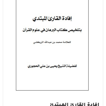
إفادة القارئ المبتدئ