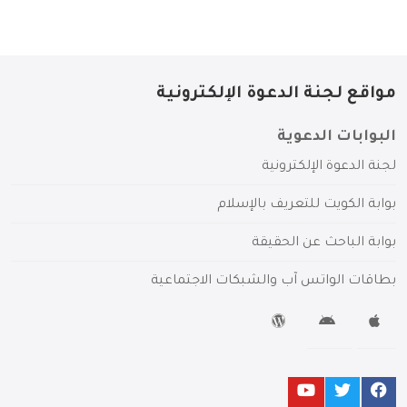
مواقع لجنة الدعوة الإلكترونية
البوابات الدعوية
لجنة الدعوة الإلكترونية
بوابة الكويت للتعريف بالإسلام
بوابة الباحث عن الحقيقة
بطاقات الواتس آب والشبكات الاجتماعية