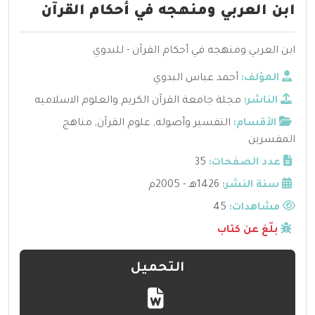
ابن العربي ومنهجه في أحكام القرآن
ابن العربي ومنهجه في أحكام القرآن - للبدوي
المؤلف:
أحمد عباس البدوي
الناشر:
مجلة جامعة القرآن الكريم والعلوم الاسلاميه
الأقسام:
التفسير وأصوله
,
علوم القرآن
,
مناهج
المفسرين
عدد الصفحات:
35
سنة النشر:
1426هـ - 2005م
مشاهدات:
45
بلّغ عن كتاب
التحميل