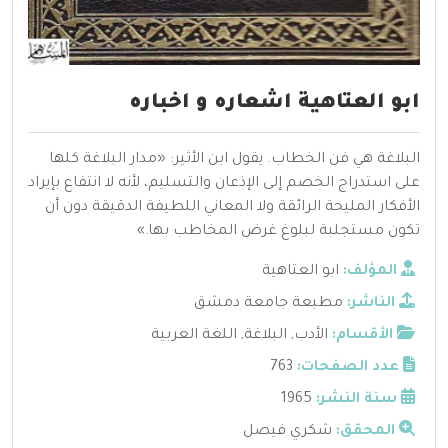
ابو العتاهية اشعاره و اخباره
البلاغة هي فن الخطاب. يقول ابن الأثير: «مدار البلاغة كلها
على استدراج الخصم إلى الإذعان والتسليم، لأنه لا انتفاع بإيراد
الأفكار المليحة الرائقة ولا المعاني اللطيفة الدقيقة دون أن
تكون مستجلبة لبلوغ غرض المخاطب بها.»
المؤلف:
ابو العتاهية
الناشر:
مطبعة جامعة دمشق
الأقسام:
الأدب
,
البلاغة
,
اللغة العربية
عدد الصفحات:
763
سنة النشر:
1965
المحقق:
شكري فيصل