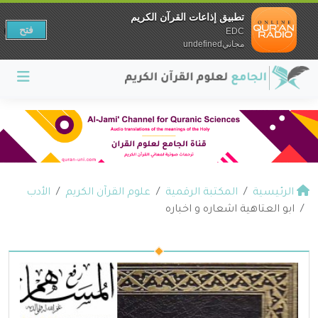
تطبيق إذاعات القرآن الكريم
فتح
EDC
مجانيundefined
الرئيسية
المكتبة الرقمية
علوم القرآن الكريم
الأدب
ابو العتاهية اشعاره و اخباره