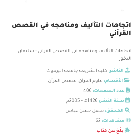
اتجاهات التأليف ومناهجه في القصص
القرآني
اتجاهات التأليف ومناهجه في القصص القراني - سليمان
الدقور
الناشر:
كلية الشريعة جامعة اليرموك
الأقسام:
علوم القرآن
,
قصص القرآن
عدد الصفحات:
406
سنة النشر:
1426هـ - 2005م
المحقق:
فضل حسن عباس
مشاهدات:
62
بلّغ عن كتاب