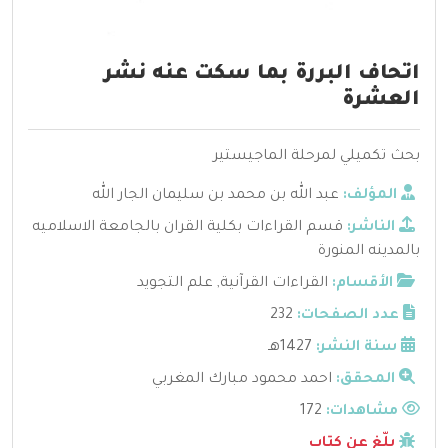
اتحاف البررة بما سكت عنه نشر
العشرة
بحث تكميلي لمرحلة الماجيستير
المؤلف:
عبد الله بن محمد بن سليمان الجار الله
الناشر:
قسم القراءات بكلية القران بالجامعة الاسلاميه
بالمدينه المنورة
الأقسام:
القراءات القرآنية
,
علم التجويد
عدد الصفحات:
232
سنة النشر:
1427هـ
المحقق:
احمد محمود مبارك المغربي
مشاهدات:
172
بلّغ عن كتاب