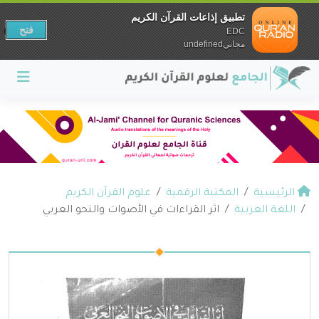
تطبيق إذاعات القرآن الكريم
فتح
EDC
مجانيundefined
الرئيسية
المكتبة الرقمية
علوم القرآن الكريم
اللغة العربية
اثر القراءات في الأصوات والنحو العربي