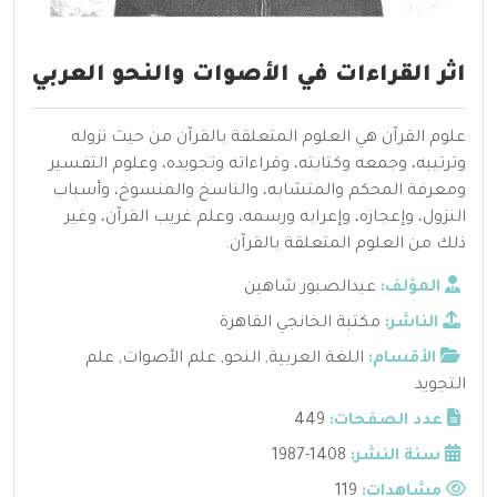
اثر القراءات في الأصوات والنحو العربي
علوم القرآن هي العلوم المتعلقة بالقرآن من حيث نزوله
وترتيبه، وجمعه وكتابته، وقراءاته وتجويده، وعلوم التفسير
ومعرفة المحكم والمتشابه، والناسخ والمنسوخ، وأسباب
النزول، وإعجازه، وإعرابه ورسمه، وعلم غريب القرآن، وغير
ذلك من العلوم المتعلقة بالقرآن.
المؤلف:
عبدالصبور شاهين
الناشر:
مكتبة الخانجي القاهرة
الأقسام:
اللغة العربية
,
النحو
,
علم الأصوات
,
علم
التجويد
عدد الصفحات:
449
سنة النشر:
1408-1987
مشاهدات:
119