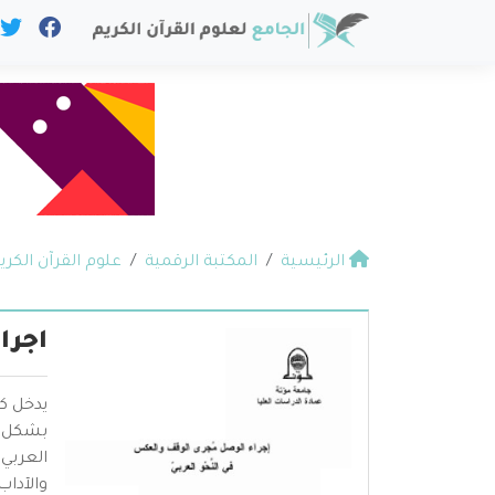
الرئيسية
المكتبة الرقمية
علوم القرآن الكري
اجرا
يدخل ك
بشكل خ
العربي
والآداب