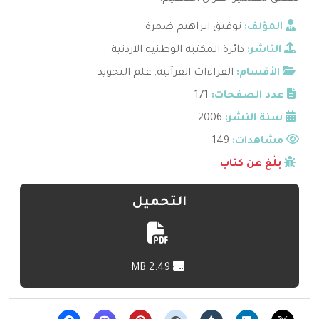
المؤلف:
توفيق ابراهيم ضمرة
الناشر:
دائرة المكتبه الوطنيه الاردنية
الأقسام:
القراءات القرآنية
,
علم التجويد
عدد الصفحات:
171
سنة النشر:
2006
مشاهدات:
149
بلّغ عن كتاب
التحميل
2.49 MB