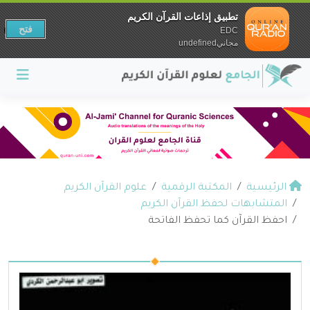
تطبيق إذاعات القرآن الكريم
فتح
EDC
مجانيundefined
الرئيسية
المكتبة الرقمية
علوم القرآن الكريم
المتشابهات لحفظ القرآن الكريم
احفظ القرآن كما تحفظ الفاتحة