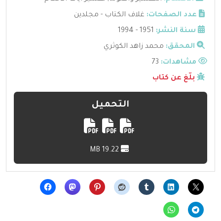
عدد الصفحات:
غلاف الكتاب - مجلدين
سنة النشر:
1951 - 1994
المحقق:
محمد زاهد الكوثري
مشاهدات:
73
بلّغ عن كتاب
التحميل
19.22 MB