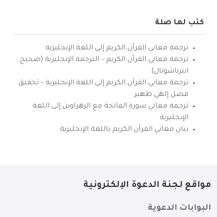
كتب لها صلة
ترجمة معاني القرآن الكريم إلى اللغة الإنجليزية
ترجمة معاني القرآن الكريم – الترجمة الإنجليزية (صحيح
انترناشونال)
ترجمة معاني القرآن الكريم إلى اللغة الإنجليزية – تحقيق
فضل إلهي ظهير
ترجمة معاني سورة الفاتحة مع الزهراوين إلى اللغة
الإنجليزية
بيان معاني القرآن الكريم باللغة الإنجليزية
مواقع لجنة الدعوة الإلكترونية
البوابات الدعوية