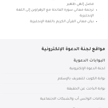
فضل إلهي ظهير
ترجمة معاني سورة الفاتحة مع الزهراوين إلى اللغة
الإنجليزية
بيان معاني القرآن الكريم باللغة الإنجليزية
مواقع لجنة الدعوة الإلكترونية
البوابات الدعوية
لجنة الدعوة الإلكترونية
بوابة الكويت للتعريف بالإسلام
بوابة الباحث عن الحقيقة
بطاقات الواتس آب والشبكات الاجتماعية