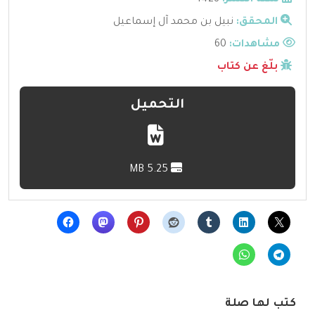
سنة النشر:
1428
المحقق:
نبيل بن محمد آل إسماعيل
مشاهدات:
60
بلّغ عن كتاب
التحميل
5.25 MB
كتب لها صلة