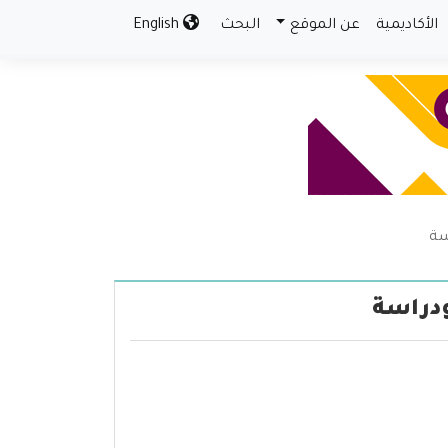
الأكاديمية
عن الموقع
البحث
English
سة
ودراسة