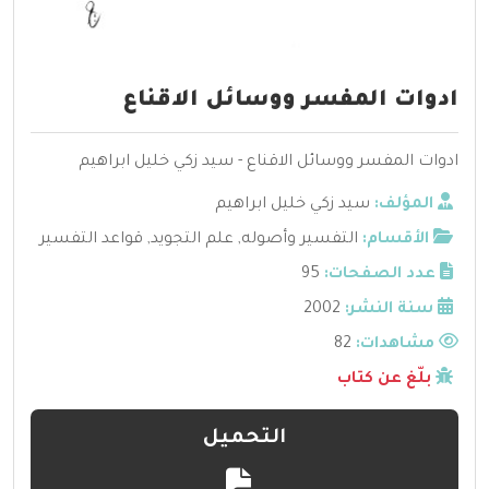
ادوات المفسر ووسائل الاقناع
ادوات المفسر ووسائل الاقناع - سيد زكي خليل ابراهيم
المؤلف:
سيد زكي خليل ابراهيم
الأقسام:
التفسير وأصوله
,
علم التجويد
,
قواعد التفسير
عدد الصفحات:
95
سنة النشر:
2002
مشاهدات:
82
بلّغ عن كتاب
التحميل