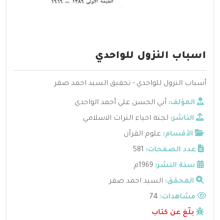
اسباب النزول للواحدي
أسباب النزول للواحدي - تحقيق السيد احمد صقر
المؤلف:
أبي الحسن علي أحمد الواحدي
الناشر:
لجنة احياء التراث الاسلامي
الأقسام:
علوم القرآن
عدد الصفحات:
581
سنة النشر:
1969م
المحقق:
السيد احمد صقر
مشاهدات:
74
بلّغ عن كتاب