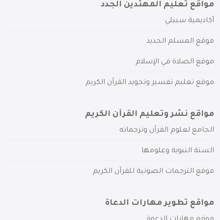
مواقع تعليم المهتدين الجدد
أكاديمية سبيلي
موقع المسلم الجديد
موقع الصلاة في الإسلام
موقع تعليم تفسير وتجويد القرآن الكريم
مواقع نشر وتعليم القرآن الكريم
الجامع لعلوم القرآن وترجماته
السنة النبوية وعلومها
موقع الترجمات الصوتية للقرآن الكريم
مواقع تطوير مهارات الدعاة
موقع مهارات الدعوة