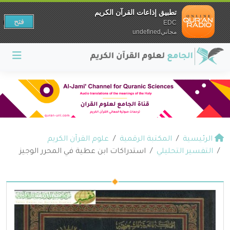
تطبيق إذاعات القرآن الكريم
فتح
EDC
مجانيundefined
الرئيسية
المكتبة الرقمية
علوم القرآن الكريم
التفسير التحليلي
استدراكات ابن عطية في المحرر الوجيز