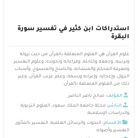
استدراكات ابن كثير في تفسير سورة
البقرة
علوم القرآن هي العلوم المتعلقة بالقرآن من حيث نزوله
وترتيبه، وجمعه وكتابته، وقراءاته وتجويده، وعلوم التفسير
ومعرفة المحكم والمتشابه، والناسخ والمنسوخ، وأسباب
النزول، وإعجازه، وإعرابه ورسمه، وعلم غريب القرآن، وغير
ذلك من العلوم المتعلقة بالقرآن.
المؤلف:
صالح ناصر الناصر
الناشر:
مجلة جامعة الملك سعود، العلوم التربوية
والدراسات الإسلامية
الأقسام:
البحوث والرسائل العلمية
,
التفسير بالمأثور
,
التفسير وأصوله