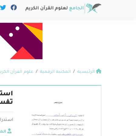
الرئيسية
المكتبة الرقمية
علوم القرآن الكري
استد
تفسي
استدراك
الم