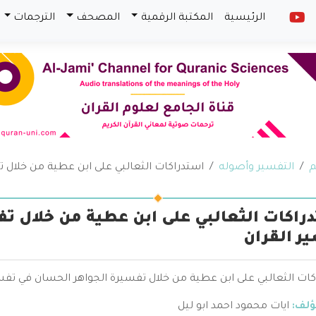
الرئيسية
المكتبة الرقمية
المصحف
الترجمات
م
التفسير وأصوله
استدراكات الثعالبي على ابن عطية من خلال ت
راكات الثعالبي على ابن عطية من خلال ت
ر القران
ات الثعالبي على ابن عطية من خلال تفسيرة الجواهر الحسان في تفسير
ؤلف:
ايات محمود احمد ابو ليل