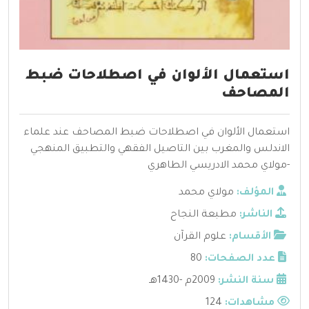
استعمال الألوان في اصطلاحات ضبط
المصاحف
استعمال الألوان في اصطلاحات ضبط المصاحف عند علماء
الاندلس والمغرب بين التاصيل الفقهي والتطبيق المنهجي
-مولاي محمد الادريسي الطاهري
المؤلف:
مولاي محمد
الناشر:
مطبعة النجاح
الأقسام:
علوم القرآن
عدد الصفحات:
80
سنة النشر:
2009م -1430هـ
مشاهدات:
124