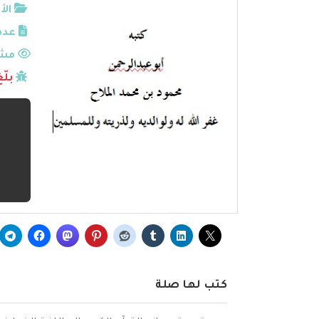
الأ
عدد
مشا
بلّ
كتب لها صلة