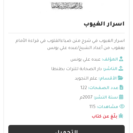
اسرار الغيوب
اسرار الغيوب في شرح متن ضياءالقلوب في قراءة الأمام
يعقوب من أعداد الشيخ/عبده علي يونس
المؤلف:
عبده علي يونس
الناشر:
دار الصحابة للتراث بطنطا
الأقسام:
علم التجويد
عدد الصفحات:
122
سنة النشر:
2007م
مشاهدات:
115
بلّغ عن كتاب
التحميل