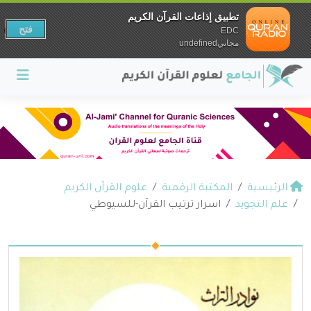
تطبيق إذاعات القرآن الكريم
فتح
EDC
مجانيundefined
الرئيسية
المكتبة الرقمية
علوم القرآن الكريم
علم التجويد
اسرار ترتيب القرآن-للسيوطي