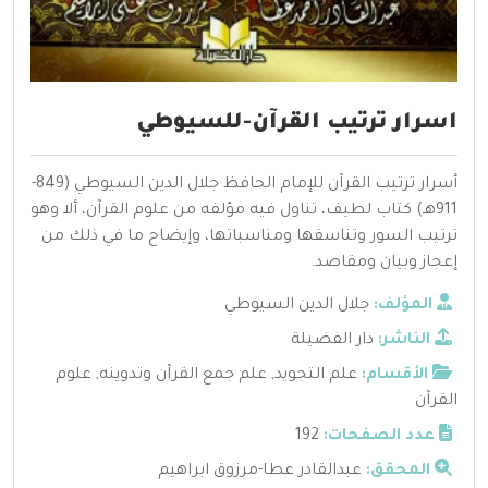
اسرار ترتيب القرآن-للسيوطي
أسرار ترتيب القرآن للإمام الحافظ جلال الدين السيوطي (849-
911هـ) كتاب لطيف، تناول فيه مؤلفه من علوم القرآن، ألا وهو
ترتيب السور وتناسقها ومناسباتها، وإيضاح ما في ذلك من
إعجاز وبيان ومقاصد.
المؤلف:
جلال الدين السيوطي
الناشر:
دار الفضيلة
الأقسام:
علم التجويد
,
علم جمع القرآن وتدوينه
,
علوم
القرآن
عدد الصفحات:
192
المحقق:
عبدالقادر عطا-مرزوق ابراهيم