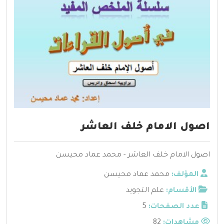
اصول الامام خلف العاشر
اصول الامام خلف العاشر - محمد عماد محيسن
المؤلف:
محمد عماد محيسن
الأقسام:
علم التجويد
عدد الصفحات:
5
مشاهدات:
82