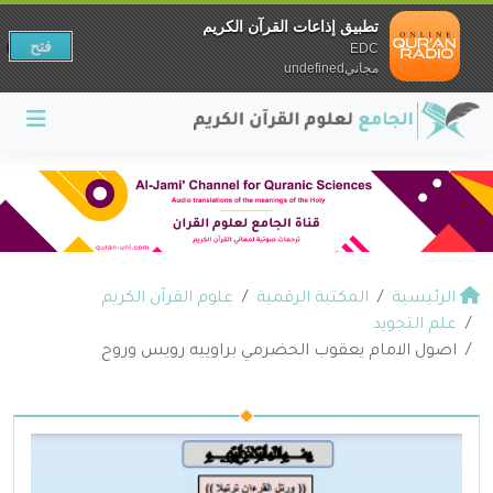
تطبيق إذاعات القرآن الكريم
فتح
EDC
مجانيundefined
الرئيسية
المكتبة الرقمية
علوم القرآن الكريم
علم التجويد
اصول الامام يعقوب الحضرمي براوييه رويس وروح