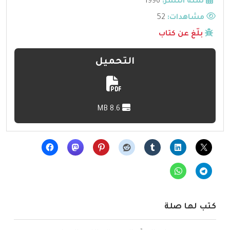
سنة النشر:
1996
مشاهدات:
52
بلّغ عن كتاب
التحميل
8.6 MB
كتب لها صلة