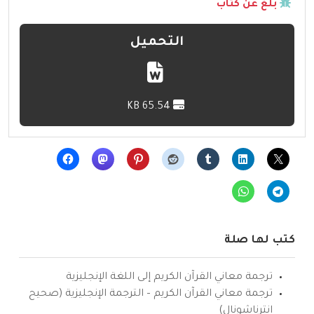
بلّغ عن كتاب
التحميل
65.54 KB
كتب لها صلة
ترجمة معاني القرآن الكريم إلى اللغة الإنجليزية
ترجمة معاني القرآن الكريم – الترجمة الإنجليزية (صحيح
انترناشونال)