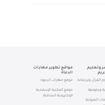
ر وتعليم
مواقع تطوير مهارات
ريم
الدعاة
م القرآن وترجماته
موقع مهارات الدعوة
ية وعلومها
موقع المكتبة الإسلامية
الإلكترونية الشاملة
مات الصوتية