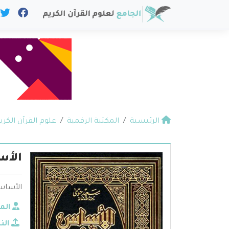
الرئيسية
المكتبة الرقمية
علوم القرآن الكري
الأس
الأساس
الم
الن