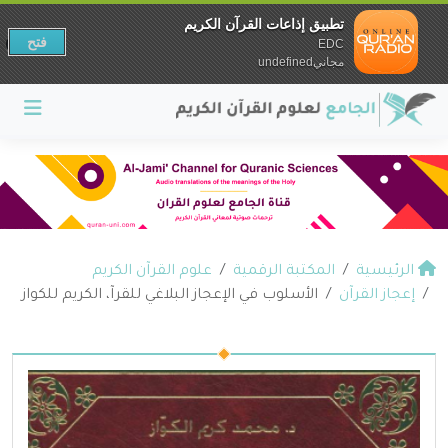
تطبيق إذاعات القرآن الكريم
فتح
EDC
مجانيundefined
الرئيسية
المكتبة الرقمية
علوم القرآن الكريم
إعجاز القرآن
الأسلوب في الإعجاز البلاغي للقرآ، الكريم للكواز