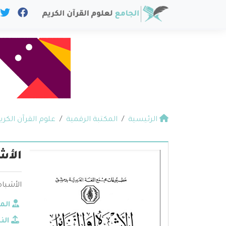
الرئيسية
المكتبة الرقمية
علوم القرآن الكري
الأش
الأشباه
الم
الن