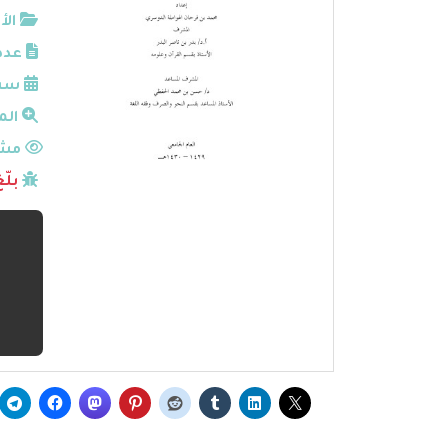
الأ
عدد
سنة
الم
مشا
بلّ