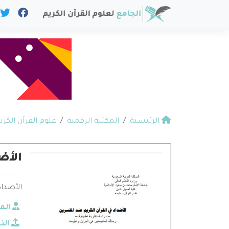
الرئيسية
المكتبة الرقمية
علوم القرآن الكري
الأض
الأضداد
الم
الن