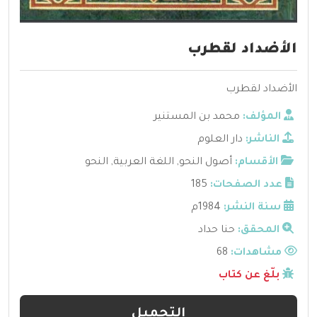
الأضداد لقطرب
الأضداد لقطرب
المؤلف:
محمد بن المستنير
الناشر:
دار العلوم
الأقسام:
أصول النحو
,
اللغة العربية
,
النحو
عدد الصفحات:
185
سنة النشر:
1984م
المحقق:
حنا حداد
مشاهدات:
68
بلّغ عن كتاب
التحميل