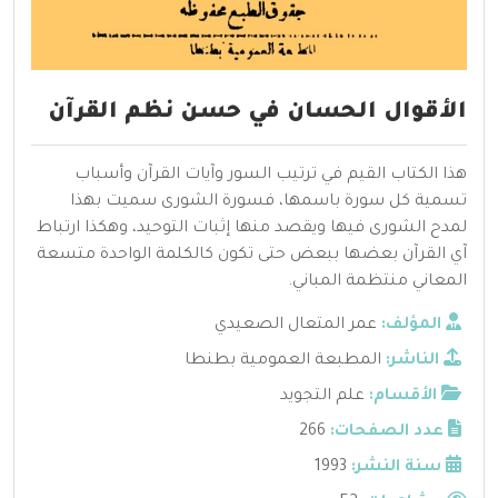
الأقوال الحسان في حسن نظم القرآن
هذا الكتاب القيم في ترتيب السور وآيات القرآن وأسباب
تسمية كل سورة باسمها، فسورة الشورى سميت بهذا
لمدح الشورى فيها ويقصد منها إثبات التوحيد، وهكذا ارتباط
آي القرآن بعضها ببعض حتى تكون كالكلمة الواحدة متسعة
المعاني منتظمة المباني.
المؤلف:
عمر المتعال الصعيدي
الناشر:
المطبعة العمومية بطنطا
الأقسام:
علم التجويد
عدد الصفحات:
266
سنة النشر:
1993