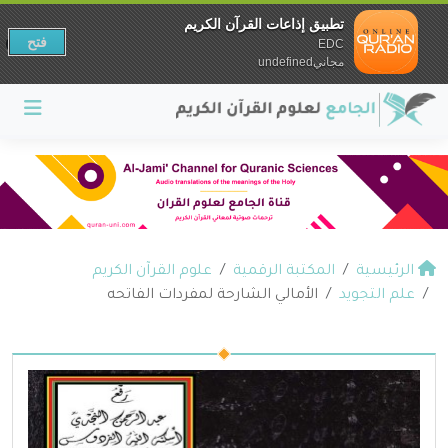
تطبيق إذاعات القرآن الكريم
فتح
EDC
مجانيundefined
الرئيسية
المكتبة الرقمية
علوم القرآن الكريم
علم التجويد
الأمالي الشارحة لمفردات الفاتحه