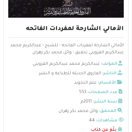
الأمالي الشارحة لمفردات الفاتحه
الأمالي الشارحة لمفردات الفاتحه - للشيح - عبدالكريم محمد
عبدالكريم القزويني تحقيق - وائل محمد بكر زهران
المؤلف:
عبدالكريم محمد عبدالكريم القزويني
الناشر:
الفاروق الحديثة للطباعة و النشر
الأقسام:
علم التجويد
عدد الصفحات:
553
سنة النشر:
2011م
المحقق:
وائل محمد بكر زهران
مشاهدات:
44
بلّغ عن كتاب