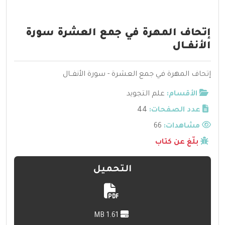
إتحاف المهرة في جمع العشرة سورة
الأنفــال
إتحاف المهرة في جمع العشرة - سورة الأنفــال
الأقسام:
علم التجويد
عدد الصفحات:
44
مشاهدات:
66
بلّغ عن كتاب
التحميل
1.61 MB