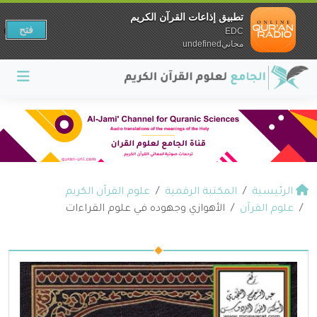
تطبيق إذاعات القرآن الكريم
فتح
EDC
مجانيundefined
الرئيسية
المكتبة الرقمية
علوم القرآن الكريم
علوم القرآن
الأهوازي وجهوده في علوم القراءات