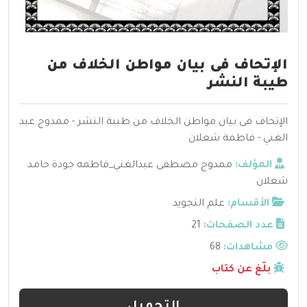
الإتحاف فى بيان مواطن الخلاف من
طيبة النشر
الإتحاف فى بيان مواطن الخلاف من طيبة النشر - ممدوح عبد
الغني - فاطمة شعلان
المؤلف:
ممدوح مصطفى عبدالغني_فاطمه جودة حامد
شعلان
الأقسام:
علم التجويد
عدد الصفحات:
21
مشاهدات:
68
بلّغ عن كتاب
التحميل