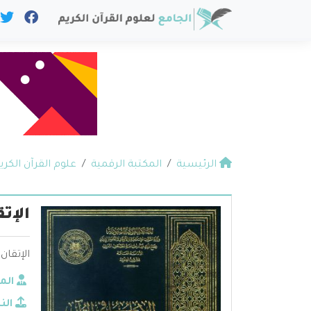
الرئيسية
المكتبة الرقمية
علوم القرآن الكري
الإت
الإتقان
الم
الن