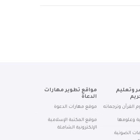
ر وتعليم
مواقع تطوير مهارات
ريم
الدعاة
م القرآن وترجماته
موقع مهارات الدعوة
ية وعلومها
موقع المكتبة الإسلامية
الإلكترونية الشاملة
مات الصوتية