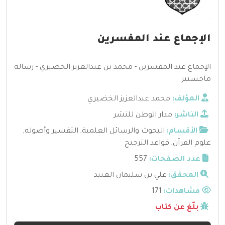
الإجماع عند المفسرين
الإجماع عند المفسرين - محمد بن عبدالعزيز الخضيري - رسالة
ماجستير
المؤلف:
محمد عبدالعزيز الخضيري
الناشر:
مدار الوطن للنشر
الأقسام:
البحوث والرسائل العلمية
,
التفسير وأصوله
,
علوم القرآن
,
قواعد الترجيح
عدد الصفحات:
557
المحقق:
علي بن سليمان العبيد
مشاهدات:
171
بلّغ عن كتاب