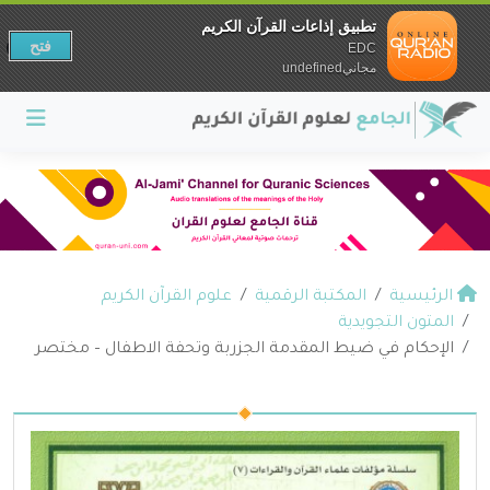
تطبيق إذاعات القرآن الكريم
فتح
EDC
مجانيundefined
الرئيسية
المكتبة الرقمية
علوم القرآن الكريم
المتون التجويدية
الإحكام في ضيط المقدمة الجزربة وتحفة الاطفال – مختصر