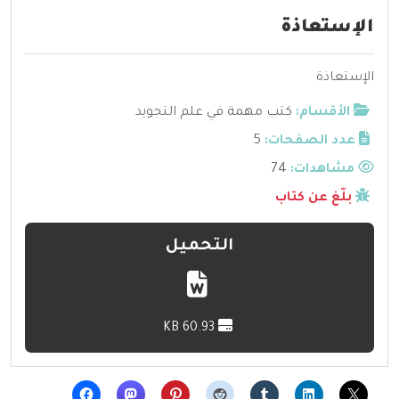
الإستعاذة
الإستعاذة
الأقسام:
كتب مهمة في علم التجويد
عدد الصفحات:
5
مشاهدات:
74
بلّغ عن كتاب
التحميل
60.93 KB