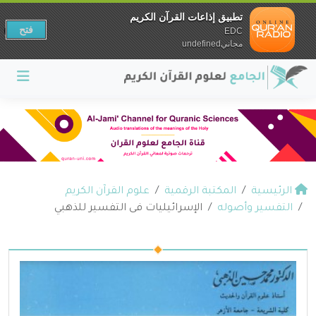
تطبيق إذاعات القرآن الكريم
فتح
EDC
مجانيundefined
الرئيسية
المكتبة الرقمية
علوم القرآن الكريم
التفسير وأصوله
الإسرائيليات فى التفسير للذهبي