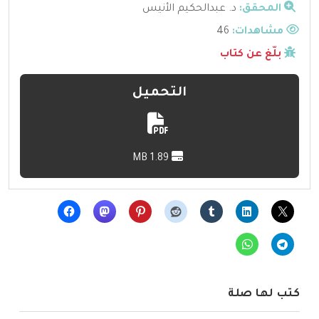
المحقق:
د. عبدالحكيم الأنيس
مشاهدات:
46
بلّغ عن كتاب
التحميل
1.89 MB
كتب لها صلة