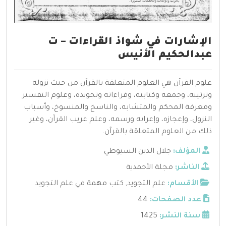
الإشارات في شواذ القراءات – ت
عبدالحكيم الأنيس
علوم القرآن هي العلوم المتعلقة بالقرآن من حيث نزوله
وترتيبه، وجمعه وكتابته، وقراءاته وتجويده، وعلوم التفسير
ومعرفة المحكم والمتشابه، والناسخ والمنسوخ، وأسباب
النزول، وإعجازه، وإعرابه ورسمه، وعلم غريب القرآن، وغير
ذلك من العلوم المتعلقة بالقرآن.
المؤلف:
جلال الدين السيوطي
الناشر:
مجلة الأحمدية
الأقسام:
علم التجويد
,
كتب مهمة في علم التجويد
عدد الصفحات:
44
سنة النشر:
1425