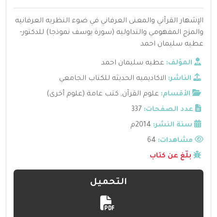
الإشهار القرآني والمعنى العرفاني في ضوء النظريه العرفانيه
والمزج المفهومي والتداوليه (سورة يوسف نموذجا) للدكتور-
عطيه سليمان احمد
المؤلف:
عطيه سليمان احمد
الناشر:
الاكاديميه الحديثه للكتاب الجامعي
الأقسام:
علوم القرآن
,
كتب عامة (علوم أخرى)
عدد الصفحات:
337
سنة النشر:
2014م
مشاهدات:
64
بلّغ عن كتاب
التحميل